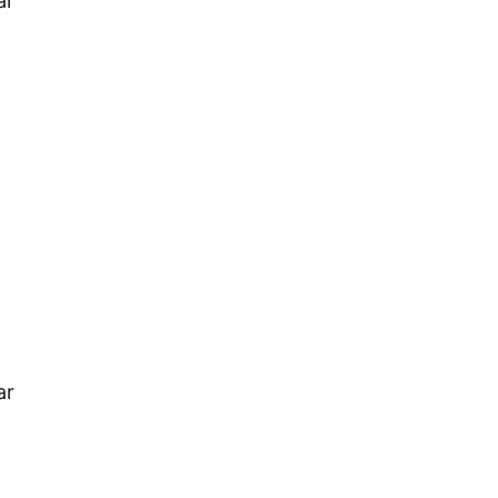
ar
ar