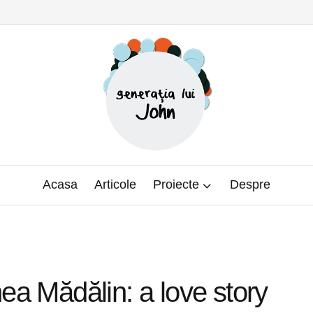
Acasa
Articole
Proiecte
Despre
nea Mădălin: a love story