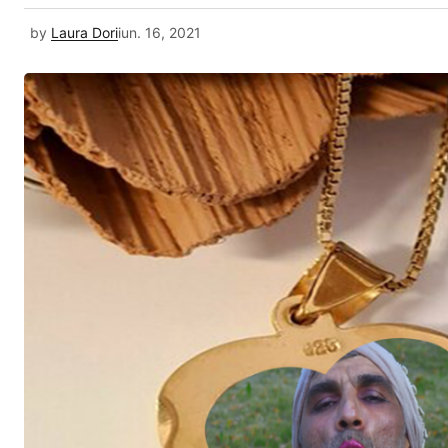
by
Laura Dori
iun. 16, 2021