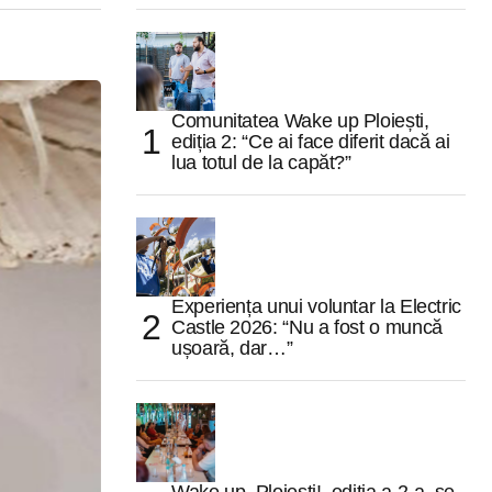
Comunitatea Wake up Ploiești,
ediția 2: “Ce ai face diferit dacă ai
lua totul de la capăt?”
Experiența unui voluntar la Electric
Castle 2026: “Nu a fost o muncă
ușoară, dar…”